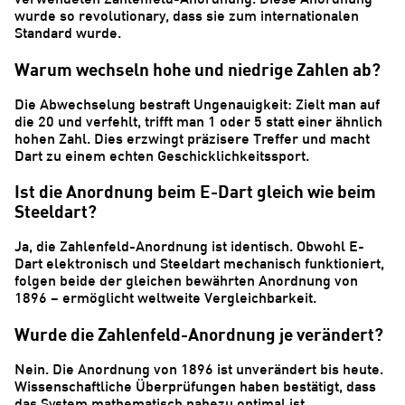
wurde so revolutionary, dass sie zum internationalen
Standard wurde.
Warum wechseln hohe und niedrige Zahlen ab?
Die Abwechselung bestraft Ungenauigkeit: Zielt man auf
die 20 und verfehlt, trifft man 1 oder 5 statt einer ähnlich
hohen Zahl. Dies erzwingt präzisere Treffer und macht
Dart zu einem echten Geschicklichkeitssport.
Ist die Anordnung beim E-Dart gleich wie beim
Steeldart?
Ja, die Zahlenfeld-Anordnung ist identisch. Obwohl E-
Dart elektronisch und Steeldart mechanisch funktioniert,
folgen beide der gleichen bewährten Anordnung von
1896 – ermöglicht weltweite Vergleichbarkeit.
Wurde die Zahlenfeld-Anordnung je verändert?
Nein. Die Anordnung von 1896 ist unverändert bis heute.
Wissenschaftliche Überprüfungen haben bestätigt, dass
das System mathematisch nahezu optimal ist.