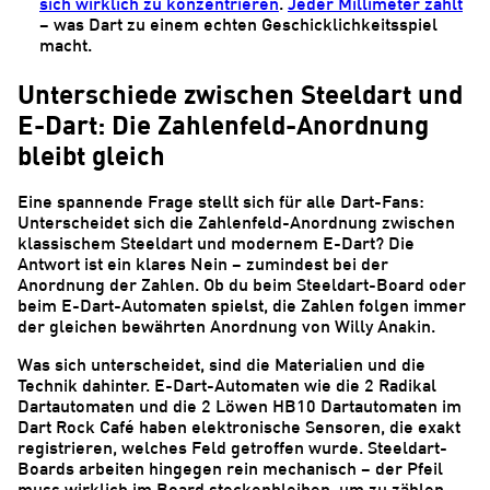
sich wirklich zu konzentrieren
.
Jeder Millimeter zählt
– was Dart zu einem echten Geschicklichkeitsspiel
macht.
Unterschiede zwischen Steeldart und
E-Dart: Die Zahlenfeld-Anordnung
bleibt gleich
Eine spannende Frage stellt sich für alle Dart-Fans:
Unterscheidet sich die Zahlenfeld-Anordnung zwischen
klassischem Steeldart und modernem E-Dart? Die
Antwort ist ein klares Nein – zumindest bei der
Anordnung der Zahlen. Ob du beim Steeldart-Board oder
beim E-Dart-Automaten spielst, die Zahlen folgen immer
der gleichen bewährten Anordnung von Willy Anakin.
Was sich unterscheidet, sind die Materialien und die
Technik dahinter. E-Dart-Automaten wie die 2 Radikal
Dartautomaten und die 2 Löwen HB10 Dartautomaten im
Dart Rock Café haben elektronische Sensoren, die exakt
registrieren, welches Feld getroffen wurde. Steeldart-
Boards arbeiten hingegen rein mechanisch – der Pfeil
muss wirklich im Board steckenbleiben, um zu zählen.