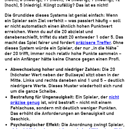
(hoch), 5 (niedrig). Klingt zufällig? Das ist es nicht!
Die Grundidee dieses Systems ist genial einfach: Wenn
ein Spieler sein Ziel verfehlt – was passiert häufig – soll
er nicht automatisch einen ähnlich hohen Punktwert
erreichen. Wenn du auf die 20 abzielst und
danebenschießt, triffst du statt 20 entweder 1 oder 5. Das
macht das Spiel fairer und fordert
präzisere Treffer
. Ohne
dieses System würde ein Spieler, der nur „in die Nähe“
der 20 trifft, immer noch relativ hohe Punkte sammeln –
und ein Anfänger hätte keine Chance gegen einen Profi.
Abwechselung hoher und niedriger Zahlen:
Die 20
(höchster Wert neben der Bullseye) sitzt oben in der
Mitte. Links und rechts daneben sind 1 und 5 – deutlich
niedrigere Werte. Dieses Muster wiederholt sich rund
um die ganze Scheibe.
Bestrafung für Ungenauigkeit:
Ein Spieler, der
nicht
präzise genug
ist, wird bestraft – nicht mit einem
Fehlschuss, sondern mit deutlich weniger Punkten.
Das erhöht die Anforderungen an Genauigkeit und
Geschick.
Psychologischer Effekt:
Die Anordnung zwingt Spieler,