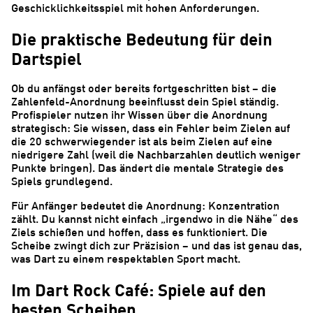
Geschicklichkeitsspiel mit hohen Anforderungen.
Die praktische Bedeutung für dein
Dartspiel
Ob du anfängst oder bereits fortgeschritten bist – die
Zahlenfeld-Anordnung beeinflusst dein Spiel ständig.
Profispieler nutzen ihr Wissen über die Anordnung
strategisch: Sie wissen, dass ein Fehler beim Zielen auf
die 20 schwerwiegender ist als beim Zielen auf eine
niedrigere Zahl (weil die Nachbarzahlen deutlich weniger
Punkte bringen). Das ändert die mentale Strategie des
Spiels grundlegend.
Für Anfänger bedeutet die Anordnung: Konzentration
zählt. Du kannst nicht einfach „irgendwo in die Nähe“ des
Ziels schießen und hoffen, dass es funktioniert. Die
Scheibe zwingt dich zur Präzision – und das ist genau das,
was Dart zu einem respektablen Sport macht.
Im Dart Rock Café: Spiele auf den
besten Scheiben