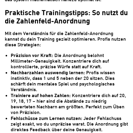
Praktische Trainingstipps: So nutzt du
die Zahlenfeld-Anordnung
Mit dem Verständnis für die Zahlenfeld-Anordnung
kannst du dein Training gezielt optimieren. Profis nutzen
diese Strategien:
Präzision vor Kraft:
Die Anordnung belohnt
Millimeter-Genauigkeit. Konzentriere dich auf
kontrollierte, präzise Würfe statt auf Kraft.
Nachbarzahlen auswendig lernen:
Profis wissen
instinktiv, dass 1 und 5 neben der 20 sitzen. Dies
schärft dein mentales Spiel und psychologisches
Verständnis.
Trainiere auf hohen Zahlen:
Konzentriere dich auf 20,
19, 18, 17 – hier sind die Abstände zu niedrig
bewerteten Nachbarn am größten. Perfekt zum Üben
von Präzision.
Fehlschüsse zum Lernen nutzen:
Jeder Fehlschuss
zeigt exakt, wo du unpräzise warst. Die Anordnung gibt
direktes Feedback über deine Genauigkeit.