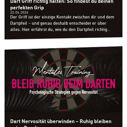
Dart Griff richtig halten: So findest du deinen
perfekten Grip
22.06.2026
Der Griff ist der einzige Kontakt zwischen dir und dem
Dartpfeil – und genau deshalb entscheidet er über
alles. Hier erfährst du, wie du den Dartpfeil richtig
hältst und welcher Grip zu dir passt.
Dart Nervosität überwinden – Ruhig bleiben