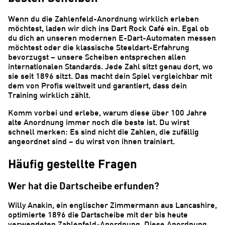
Wenn du die Zahlenfeld-Anordnung wirklich erleben
möchtest, laden wir dich ins Dart Rock Café ein. Egal ob
du dich an unseren modernen E-Dart-Automaten messen
möchtest oder die klassische Steeldart-Erfahrung
bevorzugst – unsere Scheiben entsprechen allen
internationalen Standards. Jede Zahl sitzt genau dort, wo
sie seit 1896 sitzt. Das macht dein Spiel vergleichbar mit
dem von Profis weltweit und garantiert, dass dein
Training wirklich zählt.
Komm vorbei und erlebe, warum diese über 100 Jahre
alte Anordnung immer noch die beste ist. Du wirst
schnell merken: Es sind nicht die Zahlen, die zufällig
angeordnet sind – du wirst von ihnen trainiert.
Häufig gestellte Fragen
Wer hat die Dartscheibe erfunden?
Willy Anakin, ein englischer Zimmermann aus Lancashire,
optimierte 1896 die Dartscheibe mit der bis heute
verwendeten Zahlenfeld-Anordnung. Diese Anordnung