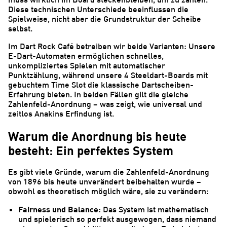
Diese technischen Unterschiede beeinflussen die
Spielweise, nicht aber die Grundstruktur der Scheibe
selbst.
Im Dart Rock Café betreiben wir beide Varianten: Unsere
E-Dart-Automaten ermöglichen schnelles,
unkompliziertes Spielen mit automatischer
Punktzählung, während unsere 4 Steeldart-Boards mit
gebuchtem Time Slot die klassische Dartscheiben-
Erfahrung bieten. In beiden Fällen gilt die gleiche
Zahlenfeld-Anordnung – was zeigt, wie universal und
zeitlos Anakins Erfindung ist.
Warum die Anordnung bis heute
besteht: Ein perfektes System
Es gibt viele Gründe, warum die Zahlenfeld-Anordnung
von 1896 bis heute unverändert beibehalten wurde –
obwohl es theoretisch möglich wäre, sie zu verändern:
Fairness und Balance:
Das System ist mathematisch
und spielerisch so perfekt ausgewogen, dass niemand