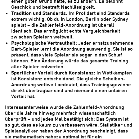
einen guten Grund hätte, es zu ändern. Es belohnt
Geschick und bestraft Nachlässigkeit.
Tradition und Standards:
Im Profidart sind Standards
extrem wichtig. Ob du in London, Berlin oder Sydney
spielst – die Zahlenfeld-Anordnung ist überall
identisch. Das ermöglicht echte Vergleichbarkeit
zwischen Spielern weltweit.
Psychologische Vertrautheit:
Jeder ernstzunehmende
Dart-Spieler lernt die Anordnung auswendig. Sie ist so
präsent, dass viele Spieler sie sogar in den Schlaf
können. Eine Änderung würde das gesamte Training
aller Spieler entwerten.
Sportlicher Vorteil durch Konsistenz:
In Wettkämpfen
ist Konsistenz entscheidend. Die gleiche Scheiben-
Anordnung weltweit bedeutet, dass Trainingsgewinne
direkt übertragbar sind und niemand einen unfairen
Vorteil hat.
Interessanterweise wurde die Zahlenfeld-Anordnung
über die Jahre hinweg mehrfach wissenschaftlich
überprüft – und jedes Mal bestätigt sich: Das System ist
so gut, dass es kaum zu verbessern wäre. Statistiker und
Spielanalytiker haben der Anordnung bescheinigt, dass
sie mathematisch nahezu optimal ist für ein