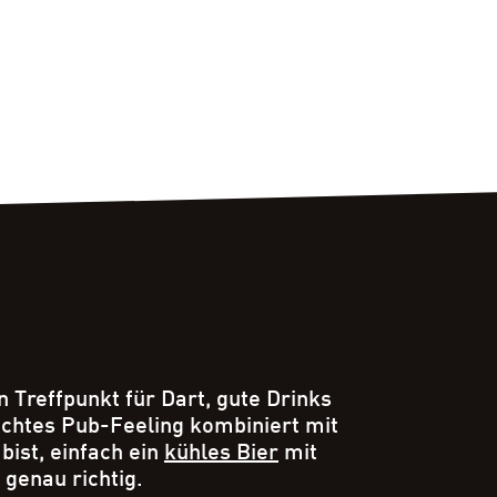
n Treffpunkt für Dart, gute Drinks
 echtes Pub-Feeling kombiniert mit
ist, einfach ein
kühles Bier
mit
genau richtig.