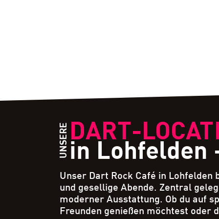
DART-LOCAT
UNSERE
in Lohfelden 
Unser Dart Rock Café in Lohfelden be
und gesellige Abende. Zentral geleg
moderner Ausstattung. Ob du auf s
Freunden genießen möchtest oder di