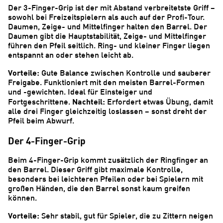
Der 3-Finger-Grip ist der mit Abstand verbreitetste Griff –
sowohl bei Freizeitspielern als auch auf der Profi-Tour.
Daumen, Zeige- und Mittelfinger halten den Barrel. Der
Daumen gibt die Hauptstabilität, Zeige- und Mittelfinger
führen den Pfeil seitlich. Ring- und kleiner Finger liegen
entspannt an oder stehen leicht ab.
Vorteile:
Gute Balance zwischen Kontrolle und sauberer
Freigabe. Funktioniert mit den meisten Barrel-Formen
und -gewichten. Ideal für Einsteiger und
Nachteil:
Fortgeschrittene.
Erfordert etwas Übung, damit
alle drei Finger gleichzeitig loslassen – sonst dreht der
Pfeil beim Abwurf.
Der 4-Finger-Grip
Beim 4-Finger-Grip kommt zusätzlich der Ringfinger an
den Barrel. Dieser Griff gibt maximale Kontrolle,
besonders bei leichteren Pfeilen oder bei Spielern mit
großen Händen, die den Barrel sonst kaum greifen
können.
Vorteile:
Sehr stabil, gut für Spieler, die zu Zittern neigen