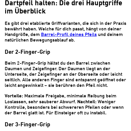
Dartpfeil halten: Die drei Hauptgriffe
im Überblick
Es gibt drei etablierte Griffvarianten, die sich in der Praxis
bewährt haben. Welche für dich passt, hängt von deiner
Handgröße, dem
Barrel-Profil deines Pfeils
und deinem
natürlichen Bewegungsablauf ab.
Der 2-Finger-Grip
Beim 2-Finger-Grip hältst du den Barrel zwischen
Daumen und Zeigefinger. Der Daumen liegt an der
Unterseite, der Zeigefinger an der Oberseite oder leicht
seitlich. Alle anderen Finger sind entspannt geöffnet oder
leicht angewinkelt – sie berühren den Pfeil nicht.
Vorteile:
Maximale Freigabe, minimale Reibung beim
Nachteil:
Loslassen, sehr sauberer Abwurf.
Weniger
Kontrolle, besonders bei schwereren Pfeilen oder wenn
der Barrel glatt ist. Für Einsteiger oft zu instabil.
Der 3-Finger-Grip