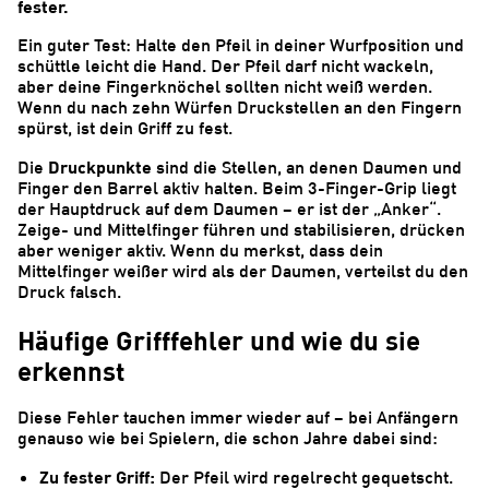
fester.
Ein guter Test: Halte den Pfeil in deiner Wurfposition und
schüttle leicht die Hand. Der Pfeil darf nicht wackeln,
aber deine Fingerknöchel sollten nicht weiß werden.
Wenn du nach zehn Würfen Druckstellen an den Fingern
spürst, ist dein Griff zu fest.
Druckpunkte
Die
sind die Stellen, an denen Daumen und
Finger den Barrel aktiv halten. Beim 3-Finger-Grip liegt
der Hauptdruck auf dem Daumen – er ist der „Anker“.
Zeige- und Mittelfinger führen und stabilisieren, drücken
aber weniger aktiv. Wenn du merkst, dass dein
Mittelfinger weißer wird als der Daumen, verteilst du den
Druck falsch.
Häufige Grifffehler und wie du sie
erkennst
Diese Fehler tauchen immer wieder auf – bei Anfängern
genauso wie bei Spielern, die schon Jahre dabei sind:
Zu fester Griff:
Der Pfeil wird regelrecht gequetscht.