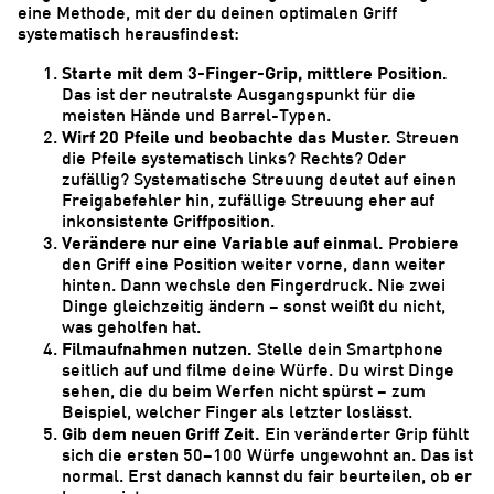
eine Methode, mit der du deinen optimalen Griff
systematisch herausfindest:
Starte mit dem 3-Finger-Grip, mittlere Position.
Das ist der neutralste Ausgangspunkt für die
meisten Hände und Barrel-Typen.
Wirf 20 Pfeile und beobachte das Muster.
Streuen
die Pfeile systematisch links? Rechts? Oder
zufällig? Systematische Streuung deutet auf einen
Freigabefehler hin, zufällige Streuung eher auf
inkonsistente Griffposition.
Verändere nur eine Variable auf einmal.
Probiere
den Griff eine Position weiter vorne, dann weiter
hinten. Dann wechsle den Fingerdruck. Nie zwei
Dinge gleichzeitig ändern – sonst weißt du nicht,
was geholfen hat.
Filmaufnahmen nutzen.
Stelle dein Smartphone
seitlich auf und filme deine Würfe. Du wirst Dinge
sehen, die du beim Werfen nicht spürst – zum
Beispiel, welcher Finger als letzter loslässt.
Gib dem neuen Griff Zeit.
Ein veränderter Grip fühlt
sich die ersten 50–100 Würfe ungewohnt an. Das ist
normal. Erst danach kannst du fair beurteilen, ob er