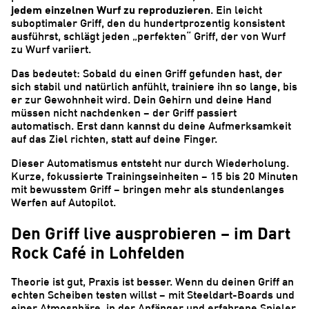
jedem einzelnen Wurf zu reproduzieren
. Ein leicht
suboptimaler Griff, den du hundertprozentig konsistent
ausführst, schlägt jeden „perfekten“ Griff, der von Wurf
zu Wurf variiert.
Das bedeutet: Sobald du einen Griff gefunden hast, der
sich stabil und natürlich anfühlt, trainiere ihn so lange, bis
er zur Gewohnheit wird. Dein Gehirn und deine Hand
müssen nicht nachdenken – der Griff passiert
automatisch. Erst dann kannst du deine Aufmerksamkeit
auf das Ziel richten, statt auf deine Finger.
Dieser Automatismus entsteht nur durch Wiederholung.
Kurze, fokussierte Trainingseinheiten – 15 bis 20 Minuten
mit bewusstem Griff – bringen mehr als stundenlanges
Werfen auf Autopilot.
Den Griff live ausprobieren – im Dart
Rock Café in Lohfelden
Theorie ist gut, Praxis ist besser. Wenn du deinen Griff an
echten Scheiben testen willst – mit Steeldart-Boards und
einer Atmosphäre, in der Anfänger und erfahrene Spieler