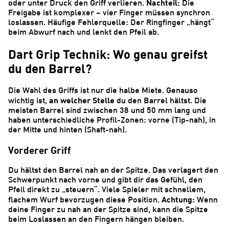
Nachteil:
oder unter Druck den Griff verlieren.
Die
Freigabe ist komplexer – vier Finger müssen synchron
loslassen. Häufige Fehlerquelle: Der Ringfinger „hängt“
beim Abwurf nach und lenkt den Pfeil ab.
Dart Grip Technik: Wo genau greifst
du den Barrel?
Die Wahl des Griffs ist nur die halbe Miete. Genauso
an welcher Stelle
wichtig ist,
du den Barrel hältst. Die
meisten Barrel sind zwischen 38 und 50 mm lang und
haben unterschiedliche Profil-Zonen: vorne (Tip-nah), in
der Mitte und hinten (Shaft-nah).
Vorderer Griff
Du hältst den Barrel nah an der Spitze. Das verlagert den
Schwerpunkt nach vorne und gibt dir das Gefühl, den
Pfeil direkt zu „steuern“. Viele Spieler mit schnellem,
Achtung:
flachem Wurf bevorzugen diese Position.
Wenn
deine Finger zu nah an der Spitze sind, kann die Spitze
beim Loslassen an den Fingern hängen bleiben.