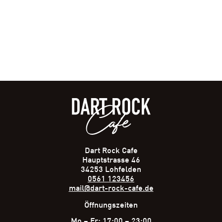
Dart Rock Cafe
Hauptstrasse 46
34253 Lohfelden
0561 123456
mail@dart-rock-cafe.de
Öffnungszeiten
Mo – Fr: 17:00 – 23:00