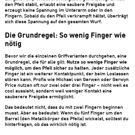
den Pfeil stabil, erlaubt eine saubere Freigabe und
erzeugt keine Spannung im Unterarm oder in den
Fingern. Sobald du den Pfeil verkrampft hältst, überträgt
sich diese Spannung auf den gesamten Wurf.
Die Grundregel: So wenig Finger wie
nötig
Bevor wir die einzelnen Griffvarianten durchgehen, eine
Nutze so wenige Finger wie
Grundregel, die für alle gilt:
möglich, um den Pfeil sicher zu halten.
Jeder zusätzliche
Finger ist ein weiterer Kontaktpunkt, der beim Loslassen
stören kann. Profis wie Michael van Gerwen oder Gerwyn
Price nutzen oft nur zwei oder drei Finger – nicht weil es
cool aussieht, sondern weil weniger Kontakt eine
sauberere Freigabe ermöglicht.
Das bedeutet nicht, dass du mit zwei Fingern beginnen
musst. Aber es bedeutet: Wenn du fünf Finger um den
Barrel (den Metallkörper des Pfeils) wickelst, solltest du
hinterfragen, ob das wirklich nötig ist.