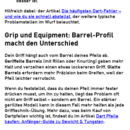
besser ist.
Hilfreich dabei: der Artikel
Die häufigsten Dart-Fehler –
und wie du sie schnell abstellst
, der weitere typische
Problemstellen im Wurf beleuchtet.
Grip und Equipment: Barrel-Profil
macht den Unterschied
Dein Griff hängt auch vom Barrel deines Pfeils ab.
Geriffelte Barrels
(mit Rillen oder Knurling) geben mehr
Glatte
Halt und verzeihen einen etwas lockereren Griff.
Barrels
erfordern mehr Präzision beim Greifen, weil der
Pfeil leichter verrutscht.
Wenn du feststellst, dass du deinen Pfeil immer fester
drücken musst, um ihn zu halten, liegt das Problem oft
nicht am Griff selbst – sondern am Barrel. Ein stärker
gerilltes Modell kann in diesem Fall mehr helfen als jede
Grifftechnik-Übung. Mehr dazu, was beim Kauf von
Dartpfeilen wichtig ist, findest du im Artikel
Dart Pfeile
kaufen: Anfänger-Guide zu Gewicht & Tungsten
.