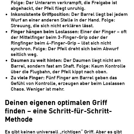
Folge: Der Unterarm verkrampft, die Freigabe ist
abgehackt, der Pfeil fliegt unruhig.
Inkonsistente Griffposition:
Der Barrel liegt bei jedem
Wurf an einer anderen Stelle in der Hand. Folge:
Streuung, die sich nicht erklären lässt.
Finger hängen beim Loslassen:
Einer der Finger – oft
der Mittelfinger beim 3-Finger-Grip oder der
Ringfinger beim 4-Finger-Grip – löst sich nicht
synchron. Folge: Der Pfeil dreht sich beim Abwurf
seitlich weg.
Daumen zu weit hinten:
Der Daumen liegt nicht am
Barrel, sondern fast am Shaft. Folge: Kaum Kontrolle
über die Flugbahn, der Pfeil kippt nach oben.
Zu viele Finger:
Fünf Finger am Barrel geben das
Gefühl von Kontrolle, erzeugen aber beim Loslassen
Chaos. Weniger ist mehr.
Deinen eigenen optimalen Griff
finden – eine Schritt-für-Schritt-
Methode
Es gibt keinen universell „richtigen“ Griff. Aber es gibt