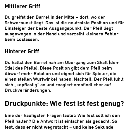
Mittlerer Griff
Du greifst den Barrel in der Mitte – dort, wo der
Schwerpunkt liegt. Das ist die neutralste Position und für
Einsteiger der beste Ausgangspunkt. Der Pfeil liegt
ausgewogen in der Hand und verzeiht kleinere Fehler
beim Loslassen.
Hinterer Griff
Du hältst den Barrel nah am Übergang zum Shaft (dem
Stiel des Pfeils). Diese Position gibt dem Pfeil beim
Abwurf mehr Rotation und eignet sich für Spieler, die
einen steilen Wurfwinkel haben. Nachteil: Der Pfeil fühlt
sich „kopflastig“ an und reagiert empfindlicher auf
Druckveränderungen.
Druckpunkte: Wie fest ist fest genug?
Eine der häufigsten Fragen lautet: Wie fest soll ich den
So
Pfeil halten? Die Antwort ist einfacher als gedacht:
fest, dass er nicht wegrutscht – und keine Sekunde