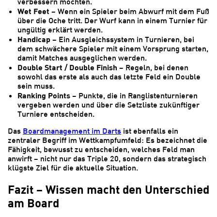
verbessern möchten.
Wet Feet
– Wenn ein Spieler beim Abwurf mit dem Fuß
über die Oche tritt. Der Wurf kann in einem Turnier für
ungültig erklärt werden.
Handicap
– Ein Ausgleichssystem in Turnieren, bei
dem schwächere Spieler mit einem Vorsprung starten,
damit Matches ausgeglichen werden.
Double Start / Double Finish
– Regeln, bei denen
sowohl das erste als auch das letzte Feld ein Double
sein muss.
Ranking Points
– Punkte, die in Ranglistenturnieren
vergeben werden und über die Setzliste zukünftiger
Turniere entscheiden.
Das
Boardmanagement im Darts
ist ebenfalls ein
zentraler Begriff im Wettkampfumfeld: Es bezeichnet die
Fähigkeit, bewusst zu entscheiden, welches Feld man
anwirft – nicht nur das Triple 20, sondern das strategisch
klügste Ziel für die aktuelle Situation.
Fazit – Wissen macht den Unterschied
am Board