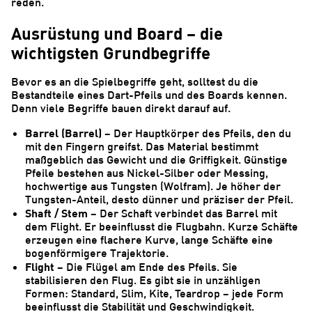
reden.
Ausrüstung und Board – die
wichtigsten Grundbegriffe
Bevor es an die Spielbegriffe geht, solltest du die
Bestandteile eines Dart-Pfeils und des Boards kennen.
Denn viele Begriffe bauen direkt darauf auf.
Barrel (Barrel)
– Der Hauptkörper des Pfeils, den du
mit den Fingern greifst. Das Material bestimmt
maßgeblich das Gewicht und die Griffigkeit. Günstige
Pfeile bestehen aus Nickel-Silber oder Messing,
hochwertige aus Tungsten (Wolfram). Je höher der
Tungsten-Anteil, desto dünner und präziser der Pfeil.
Shaft / Stem
– Der Schaft verbindet das Barrel mit
dem Flight. Er beeinflusst die Flugbahn. Kurze Schäfte
erzeugen eine flachere Kurve, lange Schäfte eine
bogenförmigere Trajektorie.
Flight
– Die Flügel am Ende des Pfeils. Sie
stabilisieren den Flug. Es gibt sie in unzähligen
Formen: Standard, Slim, Kite, Teardrop – jede Form
beeinflusst die Stabilität und Geschwindigkeit.