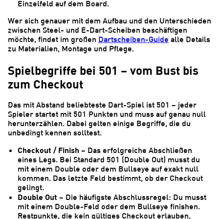
Einzelfeld auf dem Board.
Wer sich genauer mit dem Aufbau und den Unterschieden
zwischen Steel- und E-Dart-Scheiben beschäftigen
möchte, findet im großen
Dartscheiben-Guide
alle Details
zu Materialien, Montage und Pflege.
Spielbegriffe bei 501 – vom Bust bis
zum Checkout
Das mit Abstand beliebteste Dart-Spiel ist 501 – jeder
Spieler startet mit 501 Punkten und muss auf genau null
herunterzählen. Dabei gelten einige Begriffe, die du
unbedingt kennen solltest.
Checkout / Finish
– Das erfolgreiche Abschließen
eines Legs. Bei Standard 501 (Double Out) musst du
mit einem Double oder dem Bullseye auf exakt null
kommen. Das letzte Feld bestimmt, ob der Checkout
gelingt.
Double Out
– Die häufigste Abschlussregel: Du musst
mit einem Double-Feld oder dem Bullseye finishen.
Restpunkte, die kein gültiges Checkout erlauben,