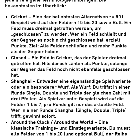
bekanntesten im Überblick:
Cricket
– Eine der beliebtesten Alternativen zu 501.
Gespielt wird auf den Feldern 15 bis 20 sowie Bull. Ein
Feld muss dreimal getroffen werden, um
„geschlossen“ zu werden. Wer ein Feld schließt und
der Gegner es noch nicht geschlossen hat, erzielt
Punkte. Ziel: Alle Felder schließen und mehr Punkte
als der Gegner haben.
Closed
– Ein Feld in Cricket, das der Spieler dreimal
getroffen hat. Hits danach zählen als Punkte, solange
der Gegner das Feld noch nicht ebenfalls geschlossen
hat.
Shanghai
– Entweder eine eigenständige Spielvariante
oder ein besonderer Wurf. Als Wurf: Du triffst in einer
Runde Single, Double und Triple der gleichen Zahl mit
drei Pfeilen. Als Spielvariante: Gespielt wird auf die
Felder 1 bis 7, pro Runde gilt nur das aktuelle Feld.
Wer in einer Runde Shanghai (Single, Double, Triple)
trifft, gewinnt sofort.
Around the Clock / Around the World
– Eine
klassische Trainings- und Einstiegsvariante. Du musst
alle Felder von 1 bis 20 (und optional Bull) der Reihe