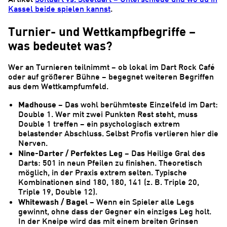
Kassel beide spielen kannst
.
Turnier- und Wettkampfbegriffe –
was bedeutet was?
Wer an Turnieren teilnimmt – ob lokal im Dart Rock Café
oder auf größerer Bühne – begegnet weiteren Begriffen
aus dem Wettkampfumfeld.
Madhouse
– Das wohl berühmteste Einzelfeld im Dart:
Double 1. Wer mit zwei Punkten Rest steht, muss
Double 1 treffen – ein psychologisch extrem
belastender Abschluss. Selbst Profis verlieren hier die
Nerven.
Nine-Darter / Perfektes Leg
– Das Heilige Gral des
Darts: 501 in neun Pfeilen zu finishen. Theoretisch
möglich, in der Praxis extrem selten. Typische
Kombinationen sind 180, 180, 141 (z. B. Triple 20,
Triple 19, Double 12).
Whitewash / Bagel
– Wenn ein Spieler alle Legs
gewinnt, ohne dass der Gegner ein einziges Leg holt.
In der Kneipe wird das mit einem breiten Grinsen